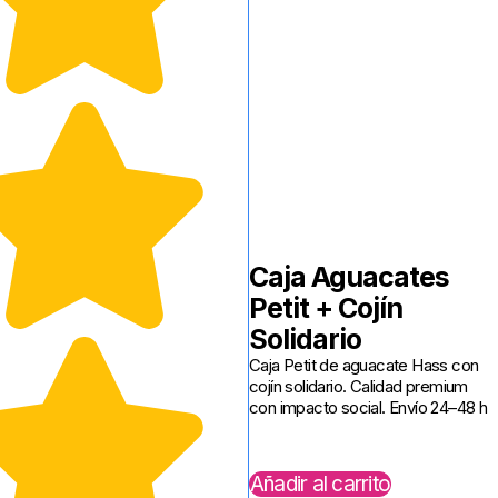
Caja Aguacates
Petit + Cojín
Solidario
Caja Petit de aguacate Hass con
cojín solidario. Calidad premium
con impacto social. Envío 24–48 h
Añadir al carrito