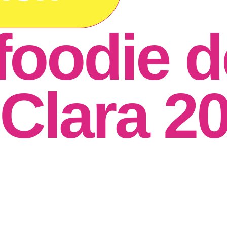
foodie d
 Clara 2