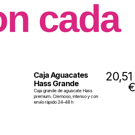
on cada
20,51
Caja Aguacates
Hass Grande
€
Caja grande de aguacate Hass
premium. Cremoso, intenso y con
envío rápido 24–48 h