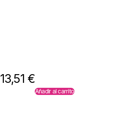
13,51
€
Añadir al carrito