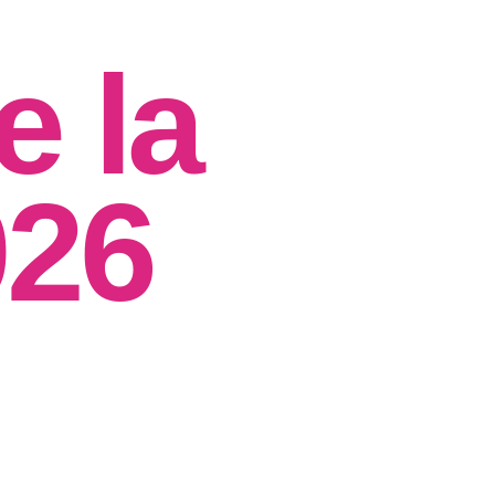
e la
026