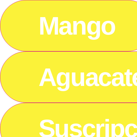
Mango
Aguacat
Suscripc