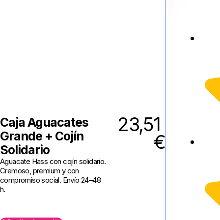
23,51
Caja Aguacates
Grande + Cojín
€
Solidario
Aguacate Hass con cojín solidario.
Cremoso, premium y con
compromiso social. Envío 24–48
h.