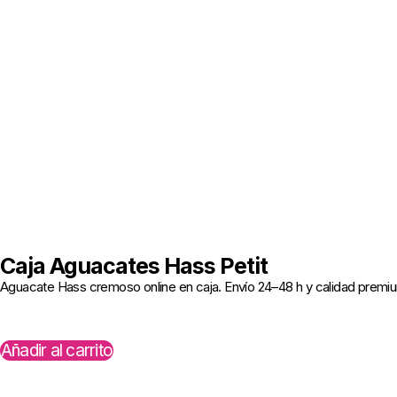
Caja Aguacates Hass Petit
Aguacate Hass cremoso online en caja. Envío 24–48 h y calidad premiu
Añadir al carrito