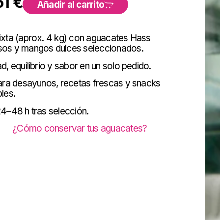
51
€
Añadir al carrito
ixta (aprox. 4 kg) con aguacates Hass
os y mangos dulces seleccionados.
d, equilibrio y sabor en un solo pedido.
ara desayunos, recetas frescas y snacks
les.
4–48 h tras selección.
¿Cómo conservar tus aguacates?