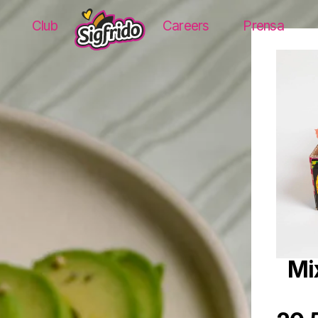
Club
Careers
Prensa
Mi
Categorías: