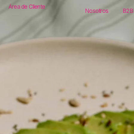
Área de Cliente
Nosotros
B2B